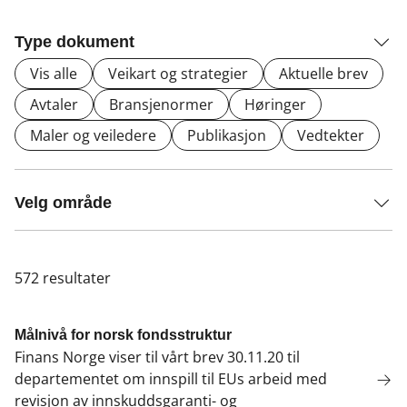
Type dokument
Vis alle
Veikart og strategier
Aktuelle brev
Avtaler
Bransjenormer
Høringer
Maler og veiledere
Publikasjon
Vedtekter
Velg område
572
resultater
Målnivå for norsk fondsstruktur
Finans Norge viser til vårt brev 30.11.20 til
departementet om innspill til EUs arbeid med
revisjon av innskuddsgaranti- og