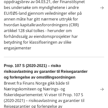
oppdragsbrev av 04.03.21, der Finanstilsynet
bes undersøke om myndighetene i andre
EU/EØS-land gjennom veiledninger eller på
annen måte har gitt nærmere uttrykk for
hvordan kapitalkravsforordningens (CRR)
artikkel 128 skal tolkes - herunder om
forhåndssalg av eiendomsprosjekter har
betydning for klassifiseringen av slike
engasjementer
Prop. 107 S (2020-2021) – risiko
risikoavlastning av garantier til Reisegarantier
og forlengelse av omstillingsordningen
Brevet fra Finans Norge gikk både til
Næringskomiteen og Nærings- og
fiskeridepartementet: Vi viser til Prop. 107 S
(2020-2021) – risikoavlastning av garantier til
Reisegarantier og forlengelse av