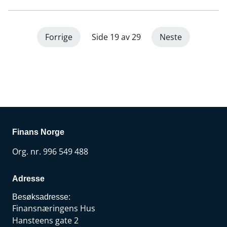
Forrige
Side 19 av 29
Neste
Finans Norge
Org. nr. 996 549 488
Adresse
Besøksadresse:
Finansnæringens Hus
Hansteens gate 2