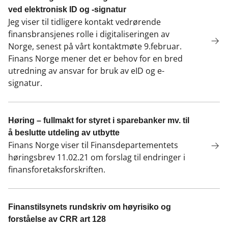
ved elektronisk ID og -signatur
Jeg viser til tidligere kontakt vedrørende
finansbransjenes rolle i digitaliseringen av
Norge, senest på vårt kontaktmøte 9.februar.
Finans Norge mener det er behov for en bred
utredning av ansvar for bruk av eID og e-
signatur.
Høring – fullmakt for styret i sparebanker mv. til
å beslutte utdeling av utbytte
Finans Norge viser til Finansdepartementets
høringsbrev 11.02.21 om forslag til endringer i
finansforetaksforskriften.
Finanstilsynets rundskriv om høyrisiko og
forståelse av CRR art 128