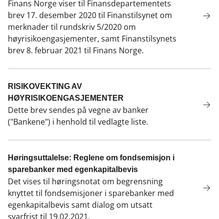
Finans Norge viser til Finansdepartementets
brev 17. desember 2020 til Finanstilsynet om
merknader til rundskriv 5/2020 om
høyrisikoengasjementer, samt Finanstilsynets
brev 8. februar 2021 til Finans Norge.
RISIKOVEKTING AV
HØYRISIKOENGASJEMENTER
Dette brev sendes på vegne av banker
("Bankene") i henhold til vedlagte liste.
Høringsuttalelse: Reglene om fondsemisjon i
sparebanker med egenkapitalbevis
Det vises til høringsnotat om begrensning
knyttet til fondsemisjoner i sparebanker med
egenkapitalbevis samt dialog om utsatt
svarfrist til 19.02.2021.