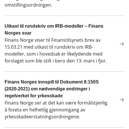
omstillingsordningen.
Utkast til rundskriv om IRB-modeller – Finans
Norges svar
Finans Norge viser til Finanstilsynets brev av
15.03.21 med utkast til rundskriv om IRB-
modeller, som i hovedsak er likelydende med
forslaget som ble stilt i bero den 13. mars i fjor.
Finans Norges innspill til Dokument 8:150S
(2020-2021) om nødvendige endringer i
regelverket for yrkesskade
Finans Norge ser at det kan være formålstjenlig
å foreta en helhetlig gjennomgang av
yrkesskadeerstatningsordningene.