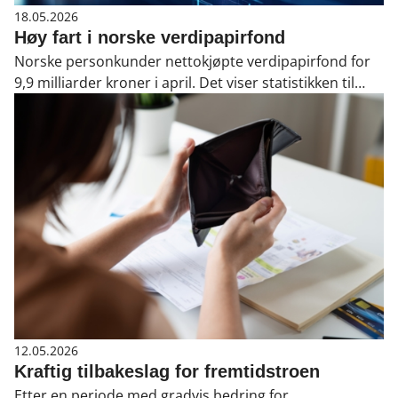
18.05.2026
Høy fart i norske verdipapirfond
Norske personkunder nettokjøpte verdipapirfond for
9,9 milliarder kroner i april. Det viser statistikken til
VFF.
12.05.2026
Kraftig tilbakeslag for fremtidstroen
Etter en periode med gradvis bedring for