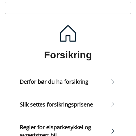
Forsikring
Derfor bør du ha forsikring
Slik settes forsikringsprisene
Regler for elsparkesykkel og
avregistrert bil