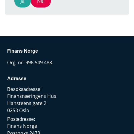
Ja
Nei
Finans Norge
Org. nr. 996 549 488
Adresse
Besøksadresse:
Finansnæringens Hus
Hansteens gate 2
0253 Oslo
Postadresse:
Finans Norge
Postboks 2473