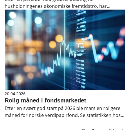
husholdningenes økonomiske fremtidstro, har
pessimismen kommet sterkt tilbake.
20.04.2026
Rolig måned i fondsmarkedet
Etter en svært god start på 2026 ble mars en roligere
måned for norske verdipapirfond. Se statistikken hos
VFF.