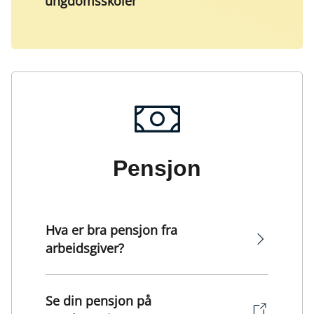
ungdomsskoler
Pensjon
Hva er bra pensjon fra
arbeidsgiver?
Se din pensjon på