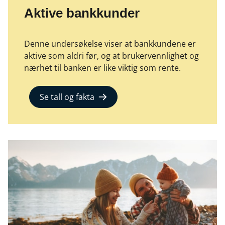
Aktive bankkunder
Denne undersøkelse viser at bankkundene er
aktive som aldri før, og at brukervennlighet og
nærhet til banken er like viktig som rente.
Se tall og fakta