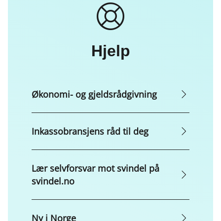
Hjelp
Økonomi- og gjeldsrådgivning
Inkassobransjens råd til deg
Lær selvforsvar mot svindel på
svindel.no
Ny i Norge