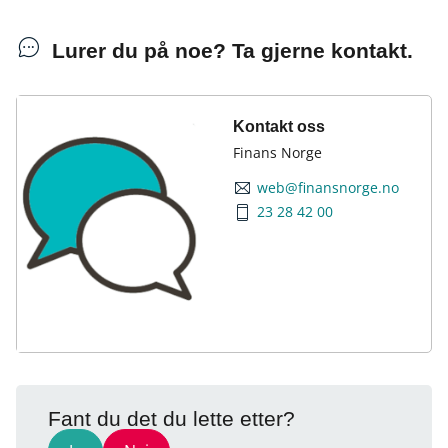
Lurer du på noe? Ta gjerne kontakt.
Kontakt oss
Finans Norge
web@finansnorge.no
23 28 42 00
Fant du det du lette etter?