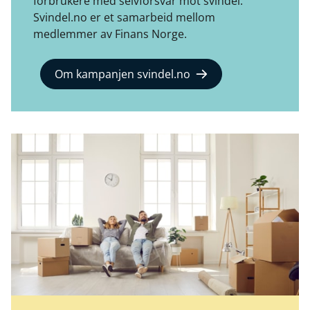
forbrukere med selvforsvar mot svindel.
Svindel.no er et samarbeid mellom
medlemmer av Finans Norge.
Om kampanjen svindel.no