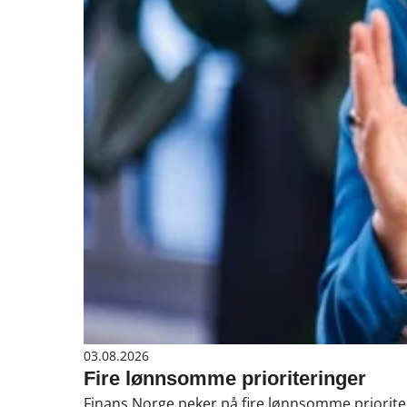
03.08.2026
Fire lønnsomme prioriteringer
Finans Norge peker på fire lønnsomme prioriter