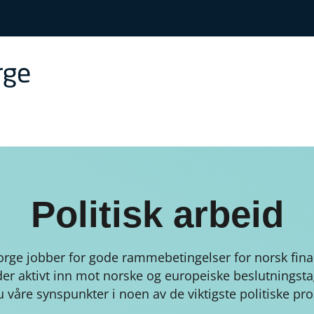
Politisk arbeid
orge jobber for gode rammebetingelser for norsk fin
der aktivt inn mot norske og europeiske beslutningsta
u våre synspunkter i noen av de viktigste politiske pr