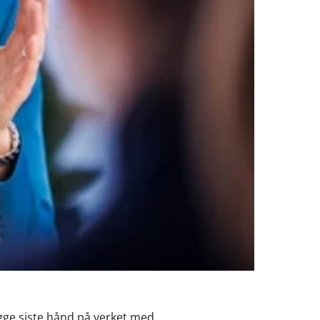
egge siste hånd på verket med