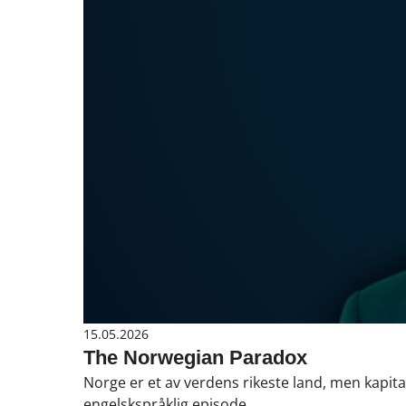
15.05.2026
The Norwegian Paradox
Norge er et av verdens rikeste land, men kapi
engelskspråklig episode.