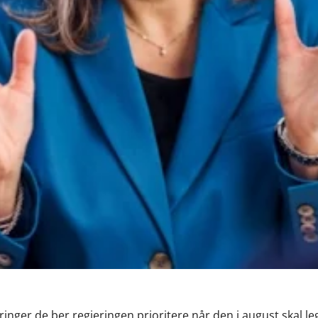
inger de ber regjeringen prioritere når den i august skal l