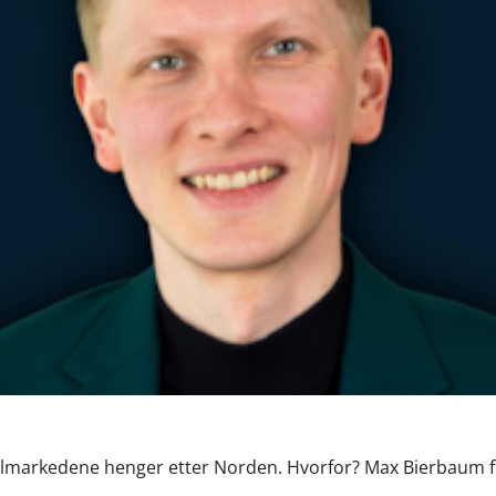
talmarkedene henger etter Norden. Hvorfor? Max Bierbaum fr