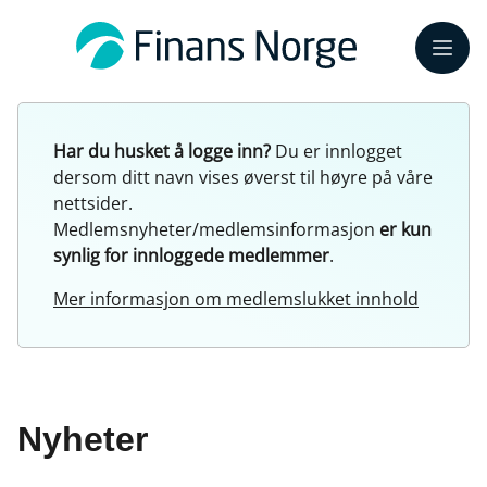
Meny
Har du husket å logge inn?
Du er innlogget
dersom ditt navn vises øverst til høyre på våre
nettsider.
Medlemsnyheter/medlemsinformasjon
er kun
synlig for innloggede medlemmer
.
Mer informasjon om medlemslukket innhold
Nyheter