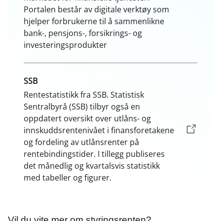
Portalen består av digitale verktøy som
hjelper forbrukerne til å sammenlikne
bank-, pensjons-, forsikrings- og
investeringsprodukter
SSB
Rentestatistikk fra SSB. Statistisk
Sentralbyrå (SSB) tilbyr også en
oppdatert oversikt over utlåns- og
innskuddsrentenivået i finansforetakene
og fordeling av utlånsrenter på
rentebindingstider. I tillegg publiseres
det månedlig og kvartalsvis statistikk
med tabeller og figurer.
Vil du vite mer om styringsrenten?