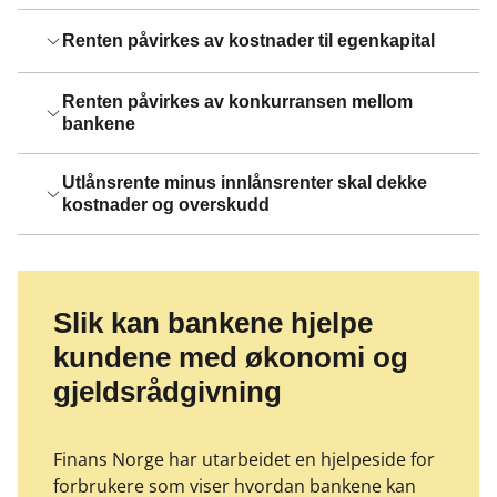
Renten påvirkes av kostnader til egenkapital
Renten påvirkes av konkurransen mellom
bankene
Utlånsrente minus innlånsrenter skal dekke
kostnader og overskudd
Slik kan bankene hjelpe
kundene med økonomi og
gjeldsrådgivning
Finans Norge har utarbeidet en hjelpeside for
forbrukere som viser hvordan bankene kan