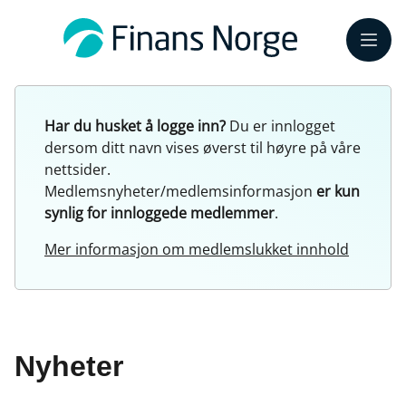
Meny
Har du husket å logge inn?
Du er innlogget
dersom ditt navn vises øverst til høyre på våre
nettsider.
Medlemsnyheter/medlemsinformasjon
er kun
synlig for innloggede medlemmer
.
Mer informasjon om medlemslukket innhold
Nyheter