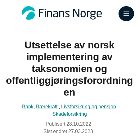
Meny
Utsettelse av norsk
implementering av
taksonomien og
offentliggjøringsforordning
en
Bank
,
Bærekraft
,
Livsforsikring og pensjon
,
Skadeforsikring
Publisert
28.10.2022
Sist endret
27.03.2023