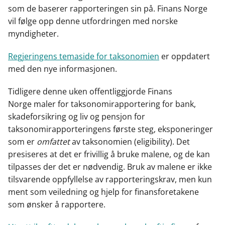
som de baserer rapporteringen sin på. Finans Norge
vil følge opp denne utfordringen med norske
myndigheter.
Regjeringens temaside for taksonomien
er oppdatert
med den nye informasjonen.
Tidligere denne uken offentliggjorde Finans
Norge maler for taksonomirapportering for bank,
skadeforsikring og liv og pensjon for
taksonomirapporteringens første steg, eksponeringer
som er
omfattet
av taksonomien (eligibility). Det
presiseres at det er frivillig å bruke malene, og de kan
tilpasses der det er nødvendig. Bruk av malene er ikke
tilsvarende oppfyllelse av rapporteringskrav, men kun
ment som veiledning og hjelp for finansforetakene
som ønsker å rapportere.