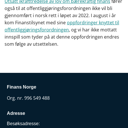
Utsatt ikrafttredelse av lov om bærekraftig finans
fører
også til at offentliggjøringsforordningen ikke vil bli
gjennomført i norsk rett i løpet av 2022. I august i år
kom Finanstilsynet med sine
oppfordringer knyttet til
offentliggjøringsforordningen
, og vi har ikke mottatt
innspill som tyder på at denne oppfordringen endres
som følge av utsettelsen.
Finans Norge
Org. nr. 996 549 488
Adresse
Besøksadresse: