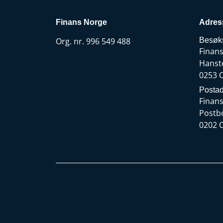
Finans Norge
Adres
Org. nr. 996 549 488
Besøk
Finan
Hanst
0253 
Postad
Finan
Postb
0202 