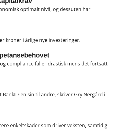
apitalkrav
onomisk optimalt nivå, og dessuten har
r kroner i årlige nye investeringer.
mpetansebehovet
 compliance faller drastisk mens det fortsatt
 BankID-en sin til andre, skriver Gry Nergård i
dyrere enkeltskader som driver veksten, samtidig