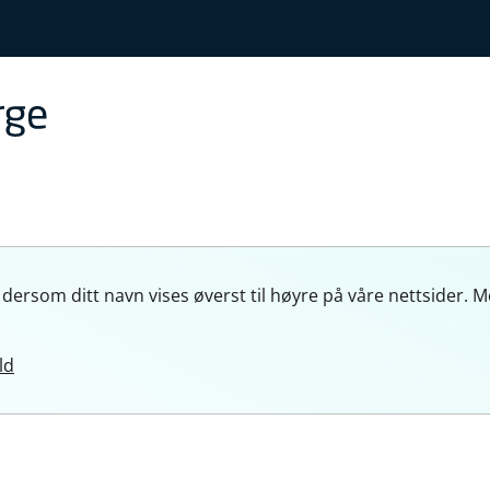
 dersom ditt navn vises øverst til høyre på våre nettside
ld