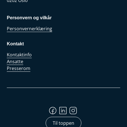
0202 Oslo
Personvern og vilkår
Personvernerklæring
Kontakt
Kontaktinfo
Ansatte
Presserom
Til toppen