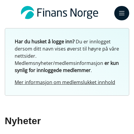
Meny
Har du husket å logge inn?
Du er innlogget
dersom ditt navn vises øverst til høyre på våre
nettsider.
Medlemsnyheter/medlemsinformasjon
er kun
synlig for innloggede medlemmer
.
Mer informasjon om medlemslukket innhold
Nyheter