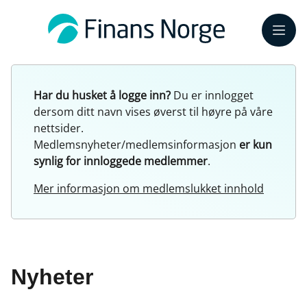
Meny
Har du husket å logge inn?
Du er innlogget
dersom ditt navn vises øverst til høyre på våre
nettsider.
Medlemsnyheter/medlemsinformasjon
er kun
synlig for innloggede medlemmer
.
Mer informasjon om medlemslukket innhold
Nyheter