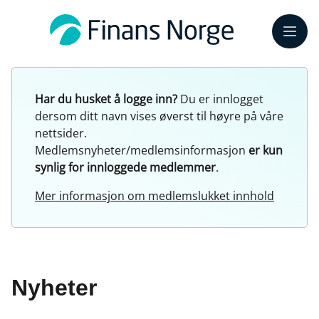
Meny
Har du husket å logge inn?
Du er innlogget
dersom ditt navn vises øverst til høyre på våre
nettsider.
Medlemsnyheter/medlemsinformasjon
er kun
synlig for innloggede medlemmer
.
Mer informasjon om medlemslukket innhold
Nyheter