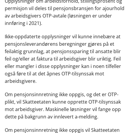
Opplysninger om arbeidsforhold, stillingsprosent og
permisjon vil deles til pensjonsbransjen for ajourhold
av arbeidsgivers OTP-avtale (løsningen er under
innføring i 2021).
Ikke-oppdaterte opplysninger vil kunne innebære at
pensjonsleverandørens beregninger gjøres på et
feilaktig grunnlag, at pensjonssparing til ansatte blir
feil og/eller at faktura til arbeidsgiver blir uriktig. Feil
eller mangler i disse opplysninger kan i noen tilfeller
også føre til at det åpnes OTP-tilsynssak mot
arbeidsgivere.
Om pensjonsinnretning ikke oppgis, og det er OTP-
plikt, vil Skatteetaten kunne opprette OTP-tilsynssak
mot arbeidsgiver. Maskinelle løsninger vil fange opp
dette på bakgrunn av innlevert a-melding.
Om pensjonsinnretning ikke oppgis vil Skatteetaten