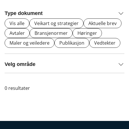
Type dokument
Vis alle
Veikart og strategier
Aktuelle brev
Avtaler
Bransjenormer
Høringer
Maler og veiledere
Publikasjon
Vedtekter
Velg område
0
resultater