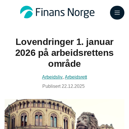
Meny
Lovendringer 1. januar
2026 på arbeidsrettens
område
Arbeidsliv
,
Arbeidsrett
Publisert
22.12.2025