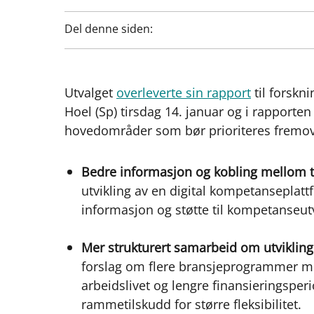
Del denne siden:
Utvalget
overleverte sin rapport
til forsk
Hoel (Sp) tirsdag 14. januar og i rapporte
hovedområder som bør prioriteres fremov
Bedre informasjon og kobling mellom t
utvikling av en digital kompetanseplattf
informasjon og støtte til kompetanseutv
Mer strukturert samarbeid om utvikling
forslag om flere bransjeprogrammer med
arbeidslivet og lengre finansieringspe
rammetilskudd for større fleksibilitet.