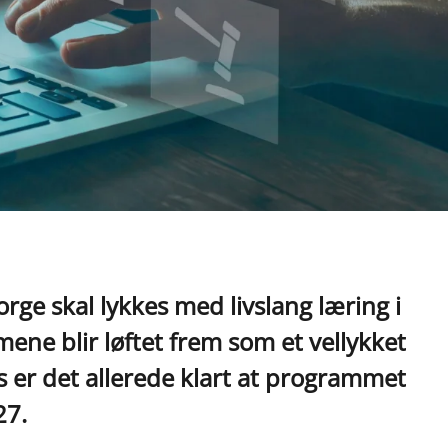
rge skal lykkes med livslang læring i
ene blir løftet frem som et vellykket
ns er det allerede klart at programmet
27.