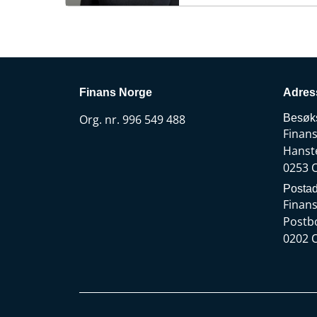
Finans Norge
Adres
Org. nr. 996 549 488
Besøk
Finan
Hanst
0253 
Postad
Finan
Postb
0202 