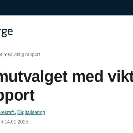
 med viktig rapport
utvalget med vikt
pport
rekraft
,
Digitalisering
rt
14.01.2025