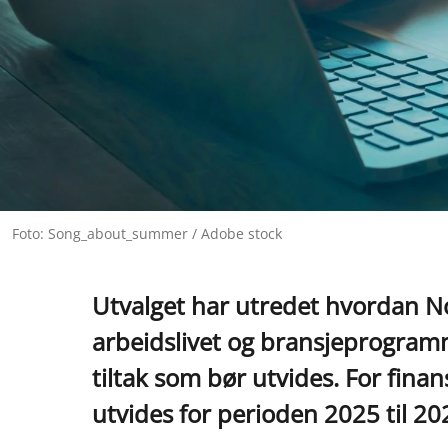
Foto: Song_about_summer / Adobe stock
Utvalget har utredet hvordan No
arbeidslivet og bransjeprogramm
tiltak som bør utvides. For fina
utvides for perioden 2025 til 20