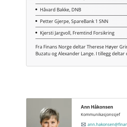
Håvard Bakke, DNB
Petter Gjerpe, SpareBank 1 SNN
Kjersti Jargvoll, Fremtind Forsikring
Fra Finans Norge deltar Therese Høyer Gr
Buzatu og Alexander Lange.
I tillegg delta
Ann Håkonsen
Kommunikasjonssjef
ann.hakonsen@fina