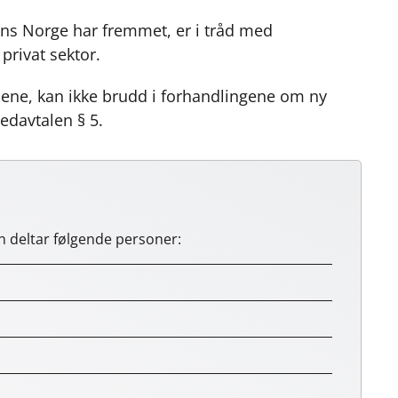
ans Norge har fremmet, er i tråd med
privat sektor.
alene, kan ikke brudd i forhandlingene om ny
edavtalen § 5.
en deltar følgende personer: