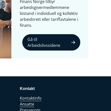
Finans Norge tilbyr
arbeidsgivermedlemmene
bistand i individuell og kollektiv
arbeidsrett eller tariffavtalene i
finans.
Gå til
Arbeidslivssidene
Kontakt
Kontaktinfo
Ansatte
Presserom