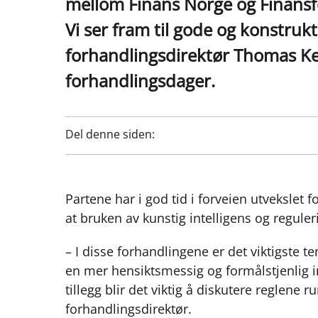
mellom Finans Norge og Finansf
Vi ser fram til gode og konstruk
forhandlingsdirektør Thomas Kei
forhandlingsdager.
Del denne siden:
Partene har i god tid i forveien utvekslet 
at bruken av kunstig intelligens og reguler
– I disse forhandlingene er det viktigste 
en mer hensiktsmessig og formålstjenlig inv
tillegg blir det viktig å diskutere reglene 
forhandlingsdirektør.