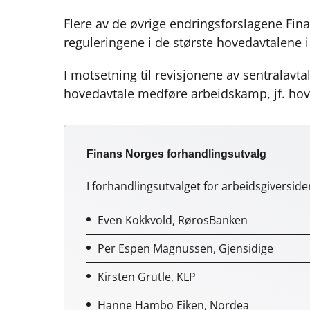
Flere av de øvrige endringsforslagene Fin
reguleringene i de største hovedavtalene i 
I motsetning til revisjonene av sentralavt
hovedavtale medføre arbeidskamp, jf. hov
Finans Norges forhandlingsutvalg
I forhandlingsutvalget for arbeidsgiversid
Even Kokkvold, RørosBanken
Per Espen Magnussen, Gjensidige
Kirsten Grutle, KLP
Hanne Hambo Eiken, Nordea