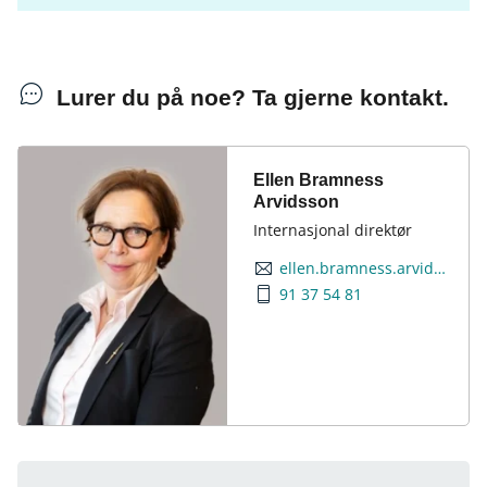
Lurer du på noe? Ta gjerne kontakt.
Ellen Bramness
Arvidsson
Internasjonal direktør
ellen.bramness.arvidsson@finansnorge.no
91 37 54 81