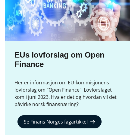
EUs lovforslag om Open
Finance
Her er informasjon om EU-kommisjonens
lovforslag om "Open Finance". Lovforslaget
kom i juni 2023. Hva er det og hvordan vil det
påvirke norsk finansnæring?
Se Finans Norges fagartikkel