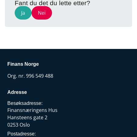
Fant du det du lette etter?
Ja
Nei
Finans Norge
Org. nr. 996 549 488
Adresse
Besøksadresse:
Finansnæringens Hus
Hansteens gate 2
0253 Oslo
Postadresse: