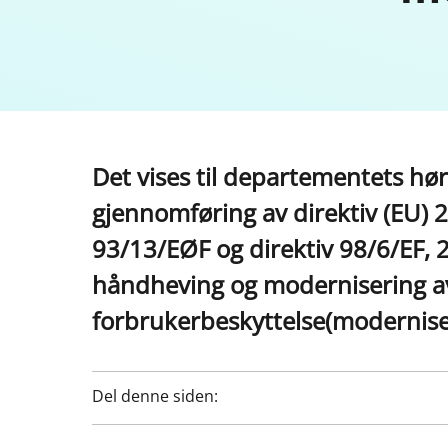
Det vises til departementets hør
gjennomføring av direktiv (EU) 
93/13/EØF og direktiv 98/6/EF,
håndheving og modernisering a
forbrukerbeskyttelse(moderniser
Del denne siden: