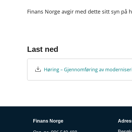
Finans Norge avgir med dette sitt syn på 
Last ned
Høring – Gjennomføring av moderniseri
Finans Norge
Adres
Besøk