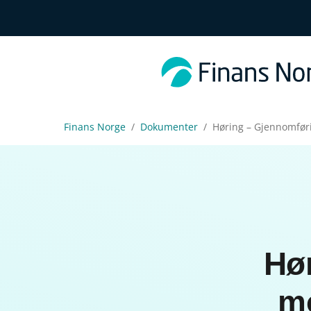
Finans Norge
Dokumenter
Høring – Gjennomføri
Hø
mo