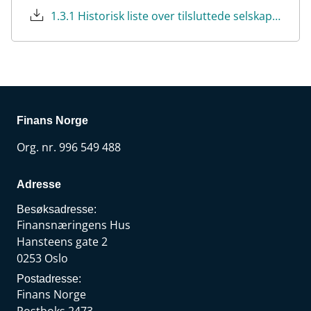
1.3.1 Historisk liste over tilsluttede selskaper (PDF)
Finans Norge
Org. nr. 996 549 488
Adresse
Besøksadresse:
Finansnæringens Hus
Hansteens gate 2
0253 Oslo
Postadresse:
Finans Norge