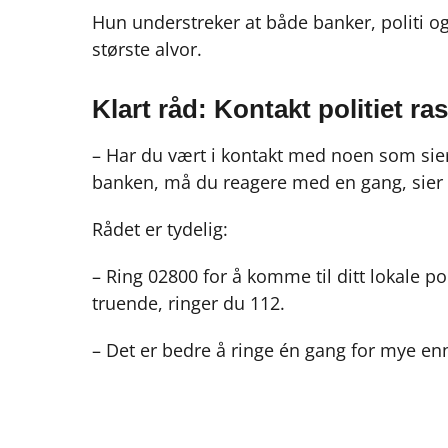
Hun understreker at både banker, politi 
største alvor.
Klart råd: Kontakt politiet ra
– Har du vært i kontakt med noen som sier
banken, må du reagere med en gang, sier
Rådet er tydelig:
– Ring 02800 for å komme til ditt lokale p
truende, ringer du 112.
– Det er bedre å ringe én gang for mye enn