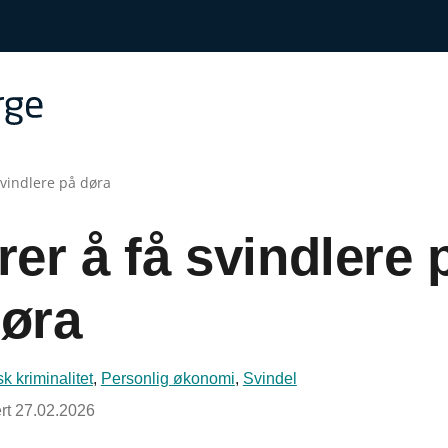
 svindlere på døra
erer å få svindlere 
øra
 kriminalitet
,
Personlig økonomi
,
Svindel
rt
27.02.2026