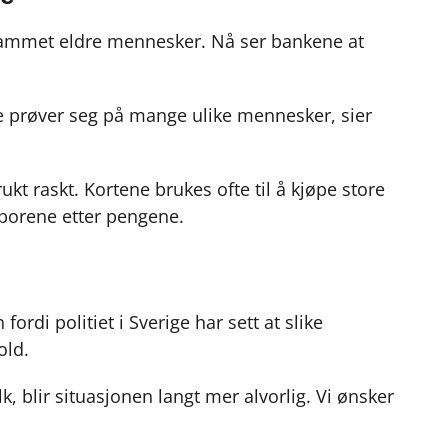
 rammet eldre mennesker. Nå ser bankene at
e prøver seg på mange ulike mennesker, sier
rukt raskt. Kortene brukes ofte til å kjøpe store
sporene etter pengene.
ordi politiet i Sverige har sett at slike
old.
 blir situasjonen langt mer alvorlig. Vi ønsker