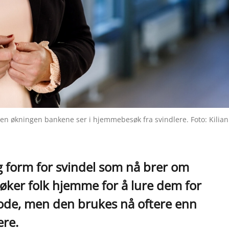
den økningen bankene ser i hjemmebesøk fra svindlere. Foto: Kilian
g form for svindel som nå brer om
søker folk hjemme for å lure dem for
tode, men den brukes nå oftere enn
ere.