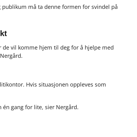
og publikum må ta denne formen for svindel på
skt
 de vil komme hjem til deg for å hjelpe med
 Nergård.
olitikontor. Hvis situasjonen oppleves som
 én gang for lite, sier Nergård.