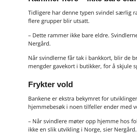
Tidligere har denne typen svindel særlig
flere grupper blir utsatt.
– Dette rammer ikke bare eldre. Svindlern
Nergård.
Når svindlerne får tak i bankkort, blir de b
mengder gavekort i butikker, for å skjule 
Frykter vold
Bankene er ekstra bekymret for utviklingen f
hjemmebesøk i noen tilfeller ender med v
– Når svindlere møter opp hjemme hos folk,
ikke en slik utvikling i Norge, sier Nergård.