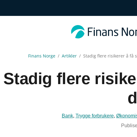
Finans Norge
Artikler
Stadig flere risikerer å få
Stadig flere risik
d
Bank
,
Trygge forbrukere
,
Økonomisk
Publise