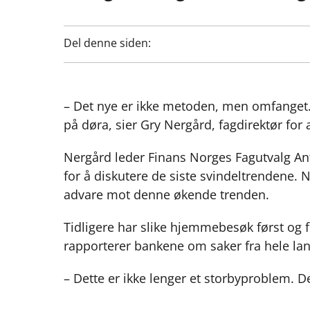
Del denne siden:
– Det nye er ikke metoden, men omfanget. Vi
på døra, sier Gry Nergård, fagdirektør for 
Nergård leder Finans Norges Fagutvalg Ant
for å diskutere de siste svindeltrendene. 
advare mot denne økende trenden.
Tidligere har slike hjemmebesøk først og 
rapporterer bankene om saker fra hele lan
– Dette er ikke lenger et storbyproblem. De