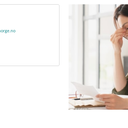
norge.no