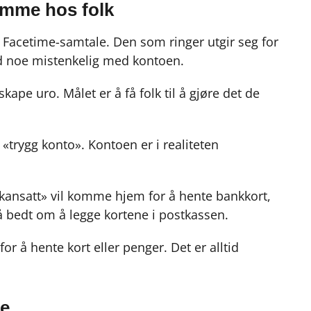
jemme hos folk
r Facetime-samtale. Den som ringer utgir seg for
dd noe mistenkelig med kontoen.
skape uro. Målet er å få folk til å gjøre det de
en «trygg konto». Kontoen er i realiteten
nkansatt» vil komme hjem for å hente bankkort,
å bedt om å legge kortene i postkassen.
for å hente kort eller penger. Det er alltid
re