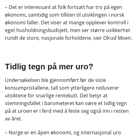
– Det er interessant at folk fortsatt har tro på egen
økonomi, samtidig som tilliten til utviklingen i norsk
økonomi faller. Det viser at mange opplever kontroll i
eget husholdningsbudsjett, men ser større usikkerhet
rundt de store, nasjonale forholdene, sier Olrud Moen.
Tidlig tegn på mer uro?
Undersøkelsen ble gjennomført før de siste
konsumpristallene, tall som ytterligere reduserer
utsiktene for snarlige rentekutt. Det betyr at
stemningsfallet i barometeret kan være et tidlig tegn
på at uroen er i ferd med å feste seg også inn i resten
av året.
– Norge er en åpen økonomi, og internasjonal uro