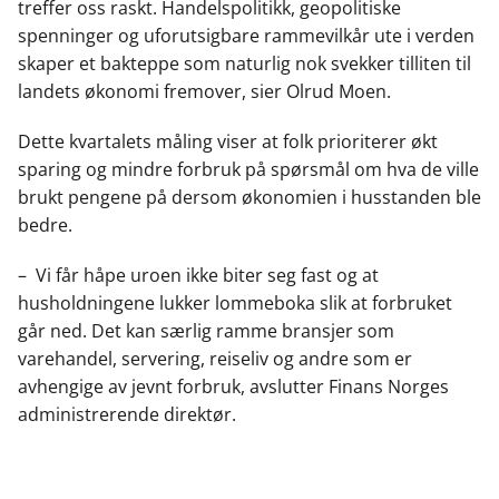
treffer oss raskt. Handelspolitikk, geopolitiske
spenninger og uforutsigbare rammevilkår ute i verden
skaper et bakteppe som naturlig nok svekker tilliten til
landets økonomi fremover, sier Olrud Moen.
Dette kvartalets måling viser at folk prioriterer økt
sparing og mindre forbruk på spørsmål om hva de ville
brukt pengene på dersom økonomien i husstanden ble
bedre.
– Vi får håpe uroen ikke biter seg fast og at
husholdningene lukker lommeboka slik at forbruket
går ned. Det kan særlig ramme bransjer som
varehandel, servering, reiseliv og andre som er
avhengige av jevnt forbruk, avslutter Finans Norges
administrerende direktør.