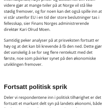
videre gjør at mange tviler på at Norge vil stå like
stødig fremover, og for noen kan det også spille inn at
vi står utenfor EU i en tid der store beslutninger tas i
fellesskap, sier Finans Norges administrerende
direktør Kari Olrud Moen.
Samtidig peker analyser på at prisveksten fortsatt er
høy og at det kan bli krevende å få den ned. Dette gjør
det vanskelig å se for seg flere rentekutt med det
første, noe som påvirker synet på den økonomiske
utviklingen fremover.
Fortsatt politisk sprik
Deler vi respondentene inn i politisk tilhørighet er det
fortsatt et markant delt syn på landets økonomi, både