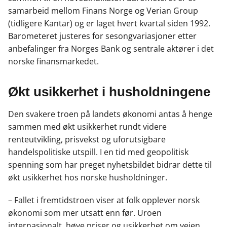
samarbeid mellom Finans Norge og Verian Group
(tidligere Kantar) og er laget hvert kvartal siden 1992.
Barometeret justeres for sesongvariasjoner etter
anbefalinger fra Norges Bank og sentrale aktører i det
norske finansmarkedet.
Økt usikkerhet i husholdningene
Den svakere troen på landets økonomi antas å henge
sammen med økt usikkerhet rundt videre
renteutvikling, prisvekst og uforutsigbare
handelspolitiske utspill. I en tid med geopolitisk
spenning som har preget nyhetsbildet bidrar dette til
økt usikkerhet hos norske husholdninger.
– Fallet i fremtidstroen viser at folk opplever norsk
økonomi som mer utsatt enn før. Uroen
internasjonalt, høye priser og usikkerhet om veien