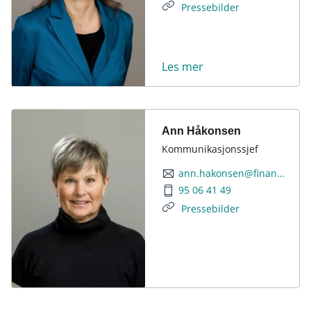
Pressebilder
Les mer
Ann Håkonsen
Kommunikasjonssjef
ann.hakonsen@finansnorge.no
95 06 41 49
Pressebilder