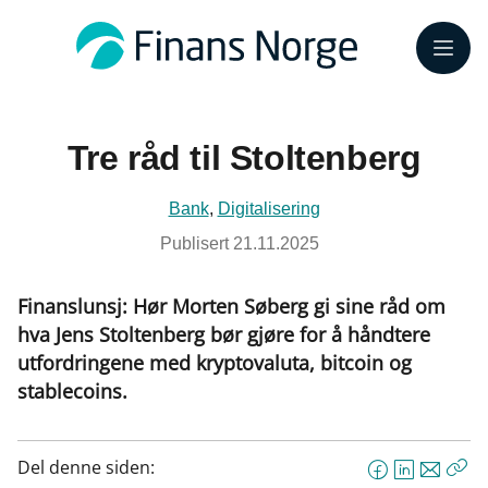
Meny
Tre råd til Stoltenberg
Bank
,
Digitalisering
Publisert
21.11.2025
Finanslunsj: Hør Morten Søberg gi sine råd om
hva Jens Stoltenberg bør gjøre for å håndtere
utfordringene med kryptovaluta, bitcoin og
stablecoins.
Del denne siden:
F
L
E