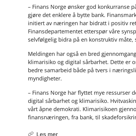
– Finans Norge ønsker god konkurranse på 
gjøre det enklere å bytte bank. Finansmark
initiert av næringen har bidratt i positiv re
Finansdepartementet etterspør våre synspunk
selvfølgelig bidra på en konstruktiv måte,
Meldingen har også en bred gjennomgang av
klimarisiko og digital sårbarhet. Dette er
bedre samarbeid både på tvers i næringsl
myndigheter.
– Finans Norge har flyttet mye ressurser d
digital sårbarhet og klimarisiko. Hvitvaskin
vårt åpne demokrati. Klimarisikoen gjennom
finansnæringen, fra bank, til skadeforsikr
Les mer