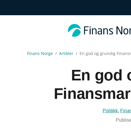
Finans Norge
Artikler
En god og grundig Finan
En god 
Finansmar
Politikk
,
Fina
Publise