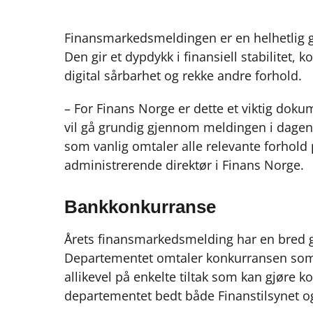
Finansmarkedsmeldingen er en helhetlig 
Den gir et dypdykk i finansiell stabilitet,
digital sårbarhet og rekke andre forhold.
– For Finans Norge er dette et viktig doku
vil gå grundig gjennom meldingen i dage
som vanlig omtaler alle relevante forhold
administrerende direktør i Finans Norge.
Bankkonkurranse
Årets finansmarkedsmelding har en bred
Departementet omtaler konkurransen som
allikevel på enkelte tiltak som kan gjøre 
departementet bedt både Finanstilsynet og