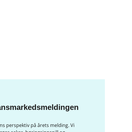
nansmarkedsmeldingen
s perspektiv på årets melding. Vi