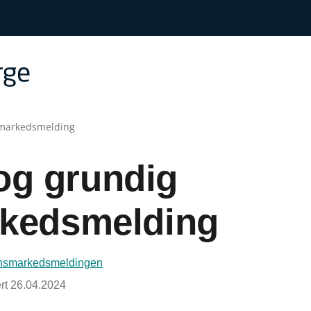
smarkedsmelding
og grundig
kedsmelding
nsmarkedsmeldingen
rt
26.04.2024