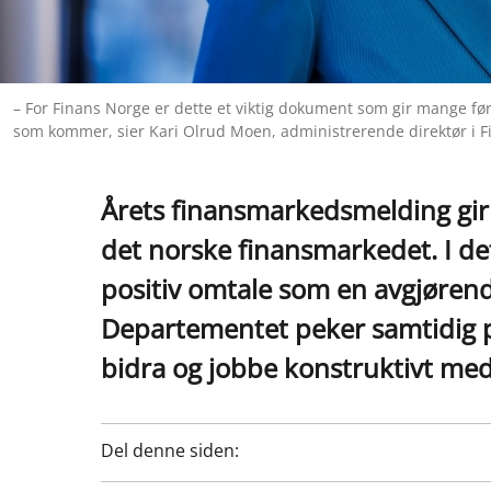
– For Finans Norge er dette et viktig dokument som gir mange før
som kommer, sier Kari Olrud Moen, administrerende direktør i F
Årets finansmarkedsmelding gi
det norske finansmarkedet. I de
positiv omtale som en avgjøren
Departementet peker samtidig på
bidra og jobbe konstruktivt med
Del denne siden: