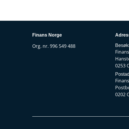
Finans Norge
Adres
Org. nr. 996 549 488
Besøk
Finan
Hanst
0253 
Postad
Finan
Postb
0202 