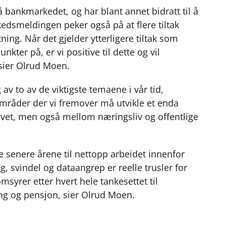
bankmarkedet, og har blant annet bidratt til å
edsmeldingen peker også på at flere tiltak
tning. Når det gjelder ytterligere tiltak som
ter på, er vi positive til dette og vil
 sier Olrud Moen.
 to av de viktigste temaene i vår tid,
 områder der vi fremover må utvikle et enda
ivet, men også mellom næringsliv og offentlige
e senere årene til nettopp arbeidet innenfor
g, svindel og dataangrep er reelle trusler for
syrer etter hvert hele tankesettet til
ing og pensjon, sier Olrud Moen.