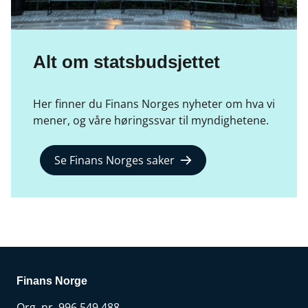
Alt om statsbudsjettet
Her finner du Finans Norges nyheter om hva vi
mener, og våre høringssvar til myndighetene.
Se Finans Norges saker
Finans Norge
Org. nr. 996 549 488