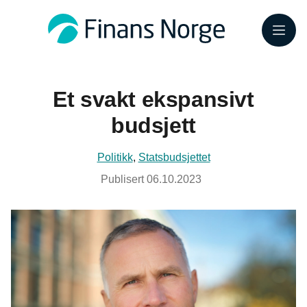
Meny
Et svakt ekspansivt
budsjett
Politikk
,
Statsbudsjettet
Publisert
06.10.2023