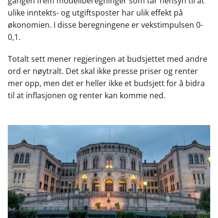
gangen frem modellberegninger som tar hensyn til at
ulike inntekts- og utgiftsposter har ulik effekt på
økonomien. I disse beregningene er vekstimpulsen 0-
0,1.
Totalt sett mener regjeringen at budsjettet med andre
ord er nøytralt. Det skal ikke presse priser og renter
mer opp, men det er heller ikke et budsjett for å bidra
til at inflasjonen og renter kan komme ned.