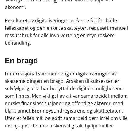
økonomi.
Resultatet av digitaliseringen er færre feil for både
felleskapet og den enkelte skatteyter, redusert manuell
ressursbruk for alle involverte og en mye raskere
behandling.
En bragd
I internasjonal sammenheng er digitaliseringen av
skattemeldingen en bragd. Årsaken til suksessen er
selvfølgelig at vi har benyttet de digitale mulighetene
som finnes. Men viktigst av alt var samarbeidet mellom
norske finansinstitusjoner og offentlige aktører, med
blant annet Brønnøysundregistrene og skatteetaten.
Uten et felles mål og godt samarbeid dem imellom ville
det hjulpet lite med alskens digitale hjelpemidler.