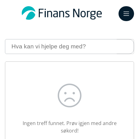
Meny
Søk
Ingen treff funnet. Prøv igjen med andre
søkord!