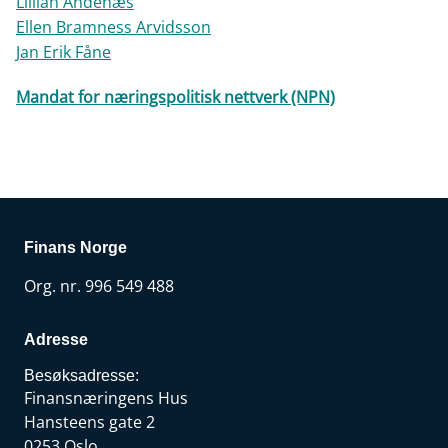
Lillian Andenæs
Ellen Bramness Arvidsson
Jan Erik Fåne
Mandat for næringspolitisk nettverk (NPN)
Finans Norge
Org. nr. 996 549 488
Adresse
Besøksadresse:
Finansnæringens Hus
Hansteens gate 2
0253 Oslo