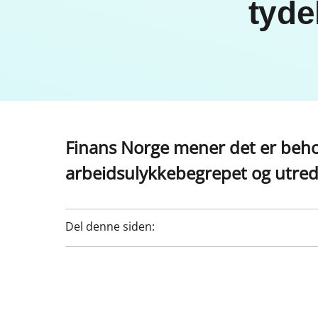
tyde
Finans Norge mener det er behov
arbeidsulykkebegrepet og utre
Del denne siden: