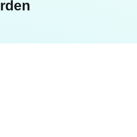
yrden