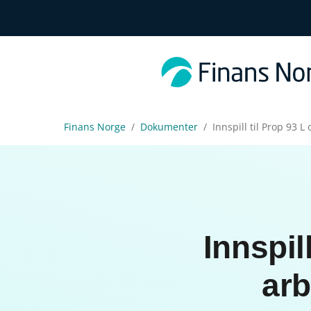
Finans Norge
Dokumenter
Innspill til Prop 93 
Innspil
arb