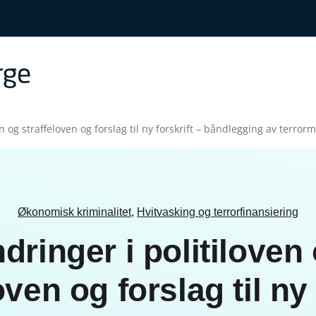
n og straffeloven og forslag til ny forskrift – båndlegging av terrorm
Økonomisk kriminalitet
,
Hvitvasking og terrorfinansiering
dringer i politiloven
oven og forslag til ny 