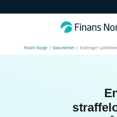
Finans Norge
Dokumenter
Endringer i politilove
En
straffel