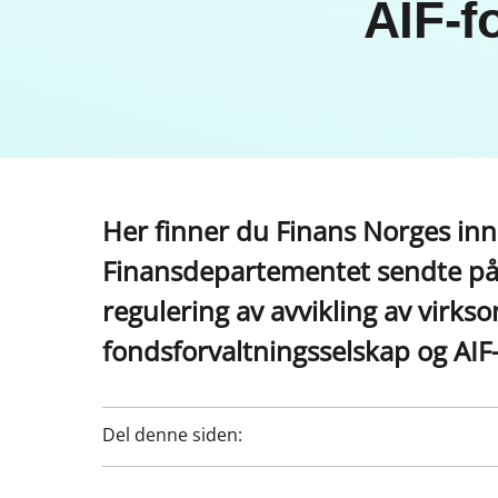
AIF-f
Her finner du Finans Norges inns
Finansdepartementet sendte på h
regulering av avvikling av virk
fondsforvaltningsselskap og AIF-
Del denne siden: