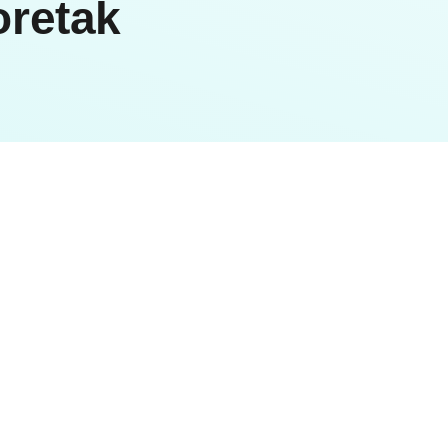
oretak