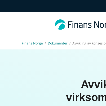
Finans Norge
Dokumenter
Avvikling av konsesjo
Avvi
virksom