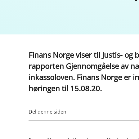
Finans Norge viser til Justis- 
rapporten Gjennomgåelse av næ
inkassoloven. Finans Norge er inn
høringen til 15.08.20.
Del denne siden: