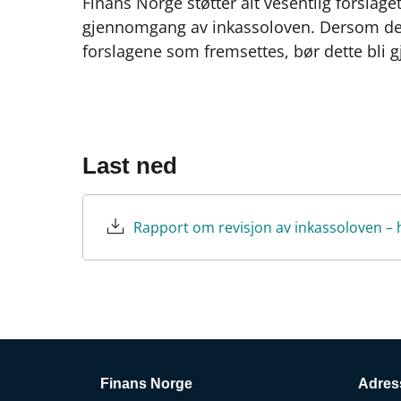
Finans Norge støtter alt vesentlig forslag
gjennomgang av inkassoloven. Dersom dep
forslagene som fremsettes, bør dette bli g
Last ned
Rapport om revisjon av inkassoloven – 
Finans Norge
Adres