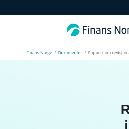
Finans Norge
Dokumenter
Rapport om revisjon 
R