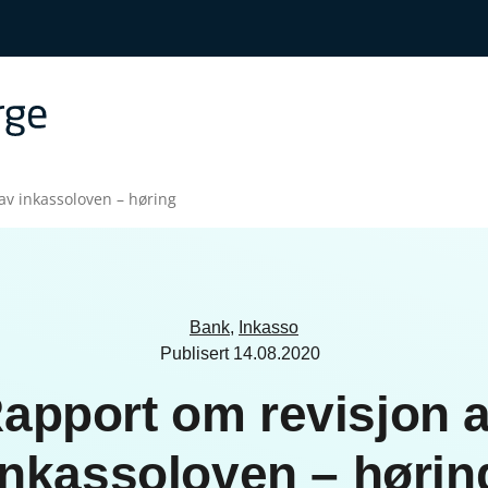
av inkassoloven – høring
Bank
,
Inkasso
Publisert
14.08.2020
apport om revisjon 
inkassoloven – hørin