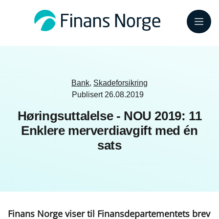
Meny
Bank
,
Skadeforsikring
Publisert
26.08.2019
Høringsuttalelse - NOU 2019: 11
Enklere merverdiavgift med én
sats
Finans Norge viser til Finansdepartementets brev