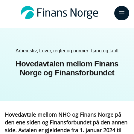
Meny
Arbeidsliv
,
Lover, regler og normer
,
Lønn og tariff
Hovedavtalen mellom Finans
Norge og Finansforbundet
Hovedavtale mellom NHO og Finans Norge på
den ene siden og Finansforbundet på den annen
side. Avtalen er gjeldende fra 1. januar 2024 til