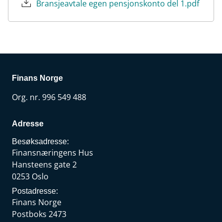
Bransjeavtale egen pensjonskonto del 1.pdf
Finans Norge
Org. nr. 996 549 488
Adresse
Besøksadresse:
Finansnæringens Hus
Hansteens gate 2
0253 Oslo
Postadresse:
Finans Norge
Postboks 2473