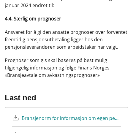
januar 2024 endret til:
4.4. Særlig om prognoser
Ansvaret for å gi den ansatte prognoser over forventet
fremtidig pensjonsutbetaling ligger hos den
pensjonsleverandøren som arbeidstaker har valgt.
Prognoser som gis skal baseres på best mulig
tilgjengelig informasjon og følge Finans Norges
«Bransjeavtale om avkastningsprognoser»
Last ned
Bransjenorm for informasjon om egen pensjonskonto.pdf