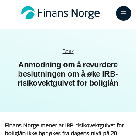
Meny
Bank
Anmodning om å revurdere
beslutningen om å øke IRB-
risikovektgulvet for boliglån
Finans Norge mener at IRB-risikovektgulvet for
boliglån ikke bør økes fra dagens nivå på 20