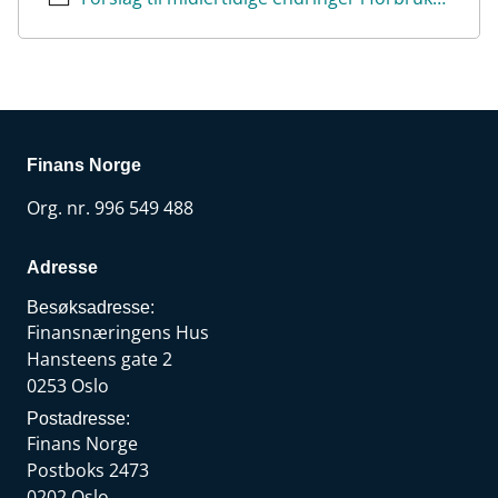
Finans Norge
Org. nr. 996 549 488
Adresse
Besøksadresse:
Finansnæringens Hus
Hansteens gate 2
0253 Oslo
Postadresse:
Finans Norge
Postboks 2473
0202 Oslo