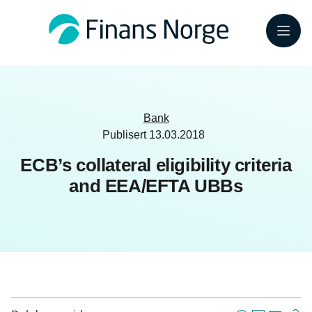
Meny
Bank
Publisert
13.03.2018
ECB’s collateral eligibility criteria
and EEA/EFTA UBBs