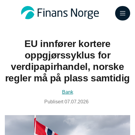
Meny
EU innfører kortere
oppgjørssyklus for
verdipapirhandel, norske
regler må på plass samtidig
Bank
Publisert
07.07.2026