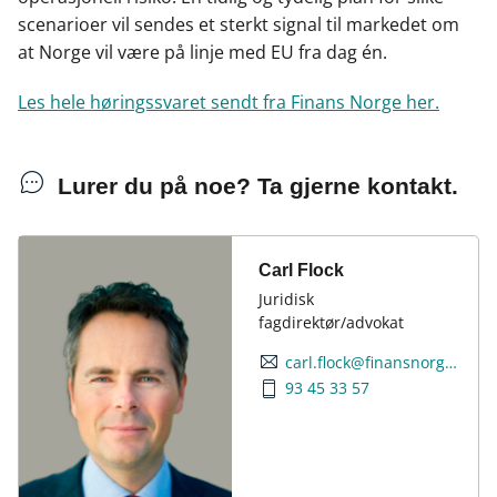
scenarioer vil sendes et sterkt signal til markedet om
at Norge vil være på linje med EU fra dag én.
Les hele høringssvaret sendt fra Finans Norge her.
Lurer du på noe? Ta gjerne kontakt.
Carl Flock
Juridisk
fagdirektør/advokat
carl.flock@finansnorge.no
93 45 33 57