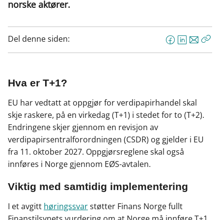
norske aktører.
Del denne siden:
F
L
E
Kop
a
i
-
len
c
n
p
e
k
o
Hva er T+1?
b
e
s
EU har vedtatt at oppgjør for verdipapirhandel skal
o
d
t
skje raskere, på en virkedag (T+1) i stedet for to (T+2).
o
I
Endringene skjer gjennom en revisjon av
k
n
verdipapirsentralforordningen (CSDR) og gjelder i EU
fra 11. oktober 2027. Oppgjørsreglene skal også
innføres i Norge gjennom EØS-avtalen.
Viktig med samtidig implementering
I et avgitt
høringssvar
støtter Finans Norge fullt
Finanstilsynets vurdering om at Norge må innføre T+1