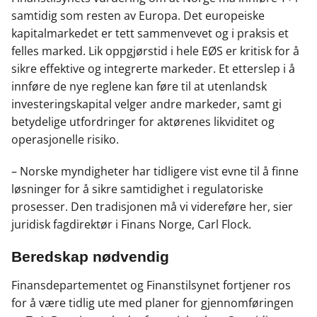
samtidig som resten av Europa. Det europeiske
kapitalmarkedet er tett sammenvevet og i praksis et
felles marked. Lik oppgjørstid i hele EØS er kritisk for å
sikre effektive og integrerte markeder. Et etterslep i å
innføre de nye reglene kan føre til at utenlandsk
investeringskapital velger andre markeder, samt gi
betydelige utfordringer for aktørenes likviditet og
operasjonelle risiko.
– Norske myndigheter har tidligere vist evne til å finne
løsninger for å sikre samtidighet i regulatoriske
prosesser. Den tradisjonen må vi videreføre her, sier
juridisk fagdirektør i Finans Norge, Carl Flock.
Beredskap nødvendig
Finansdepartementet og Finanstilsynet fortjener ros
for å være tidlig ute med planer for gjennomføringen