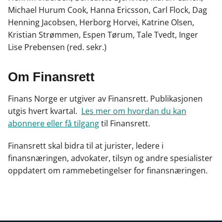
Michael Hurum Cook, Hanna Ericsson, Carl Flock, Dag
Henning Jacobsen, Herborg Horvei, Katrine Olsen,
Kristian Strømmen, Espen Tørum, Tale Tvedt, Inger
Lise Prebensen (red. sekr.)
Om Finansrett
Finans Norge er utgiver av Finansrett. Publikasjonen
utgis hvert kvartal.
Les mer om hvordan du kan
abonnere eller få tilgang
til Finansrett.
Finansrett skal bidra til at jurister, ledere i
finansnæringen, advokater, tilsyn og andre spesialister
oppdatert om rammebetingelser for finansnæringen.