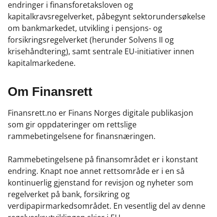
k
n
endringer i finansforetaksloven og
kapitalkravsregelverket, påbegynt sektorundersøkelse
om bankmarkedet, utvikling i pensjons- og
forsikringsregelverket (herunder Solvens II og
krisehåndtering), samt sentrale EU-initiativer innen
kapitalmarkedene.
Om Finansrett
Finansrett.no er Finans Norges digitale publikasjon
som gir oppdateringer om rettslige
rammebetingelsene for finansnæringen.
Rammebetingelsene på finansområdet er i konstant
endring. Knapt noe annet rettsområde er i en så
kontinuerlig gjenstand for revisjon og nyheter som
regelverket på bank, forsikring og
verdipapirmarkedsområdet. En vesentlig del av denne