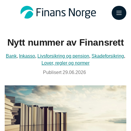
Meny
Nytt nummer av Finansrett
Bank
,
Inkasso
,
Livsforsikring og pensjon
,
Skadeforsikring
,
Lover, regler og normer
Publisert
29.06.2026