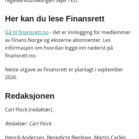
regelverksutviklingen skjer i EU.
Her kan du lese Finansrett
Gå til finansrett.no
- det er innlogging for medlemmer
av Finans Norge og eksterne abonnenter. Les
informasjon om hvordan logge inn nederst på
finansrett.no.
Neste utgave av Finansrett er planlagt i september
2026.
Redaksjonen
Carl Flock (redaktør).
Redaktør: Carl Flock
Henrik Andersen, Benedicte Bjerknes, Martin Carlén,