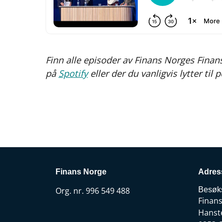
Finn alle episoder av Finans Norges Finan
på
Spotify
eller der du vanligvis lytter til 
Finans Norge
Adres
Org. nr. 996 549 488
Besøk
Finan
Hanst