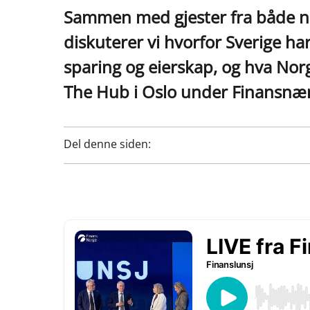
Sammen med gjester fra både no
diskuterer vi hvorfor Sverige h
sparing og eierskap, og hva Norg
The Hub i Oslo under Finansnæ
Del denne siden: