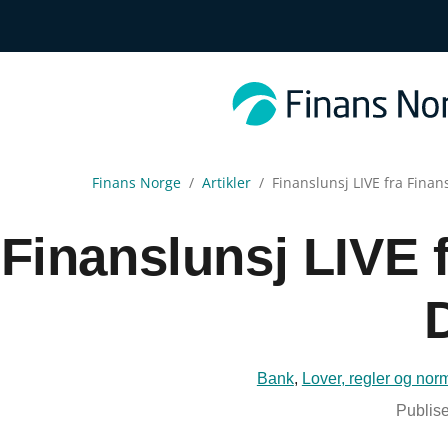
Finans Norge
Artikler
Finanslunsj LIVE fra Fina
Finanslunsj LIVE 
Bank
,
Lover, regler og nor
Publise