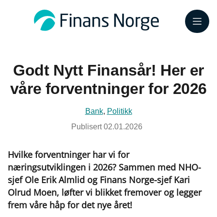
Meny
Godt Nytt Finansår! Her er
våre forventninger for 2026
Bank
,
Politikk
Publisert
02.01.2026
Hvilke forventninger har vi for
næringsutviklingen i 2026? Sammen med NHO-
sjef Ole Erik Almlid og Finans Norge-sjef Kari
Olrud Moen, løfter vi blikket fremover og legger
frem våre håp for det nye året!