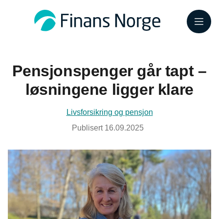
Meny
Pensjonspenger går tapt –
løsningene ligger klare
Livsforsikring og pensjon
Publisert
16.09.2025