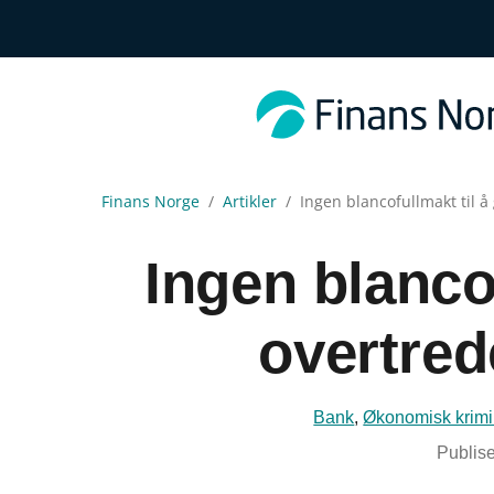
Finans Norge
Artikler
Ingen blancofullmakt til å
Ingen blancof
overtred
Bank
,
Økonomisk krimin
Publise