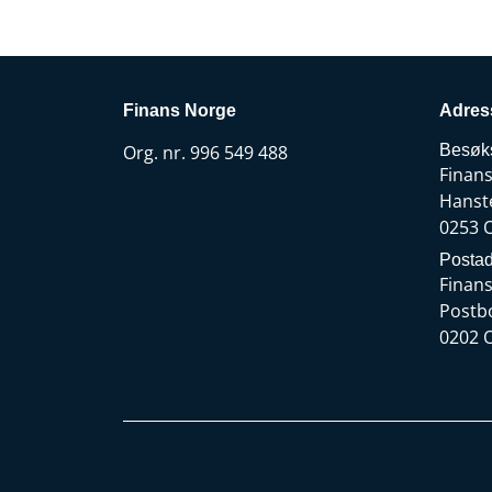
Finans Norge
Adres
Org. nr. 996 549 488
Besøk
Finan
Hanst
0253 
Postad
Finan
Postb
0202 