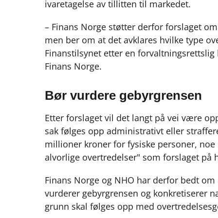
ivaretagelse av tillitten til markedet.
– Finans Norge støtter derfor forslaget om
men ber om at det avklares hvilke type ov
Finanstilsynet etter en forvaltningsrettslig 
Finans Norge.
Bør vurdere gebyrgrensen
Etter forslaget vil det langt på vei være o
sak følges opp administrativt eller straff
millioner kroner for fysiske personer, noe 
alvorlige overtredelser" som forslaget på 
Finans Norge og NHO har derfor bedt om a
vurderer gebyrgrensen og konkretiserer næ
grunn skal følges opp med overtredelsesgeby