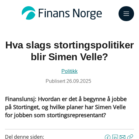
Meny
Hva slags stortingspolitiker
blir Simen Velle?
Politikk
Publisert
26.09.2025
Finanslunsj: Hvordan er det å begynne å jobbe
på Stortinget, og hvilke planer har Simen Velle
for jobben som stortingsrepresentant?
Del denne siden: