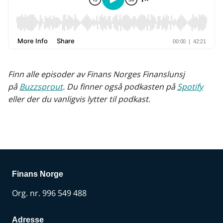
Finn alle episoder av Finans Norges Finanslunsj
på
Buzzsprout
. Du finner også podkasten på
Spotify
eller der du vanligvis lytter til podkast.
Finans Norge
Org. nr. 996 549 488
Adresse