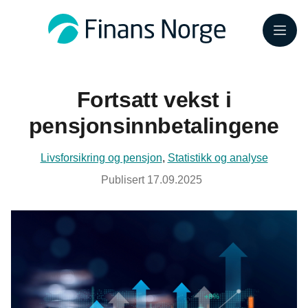
Meny
Fortsatt vekst i
pensjonsinnbetalingene
Livsforsikring og pensjon
,
Statistikk og analyse
Publisert
17.09.2025