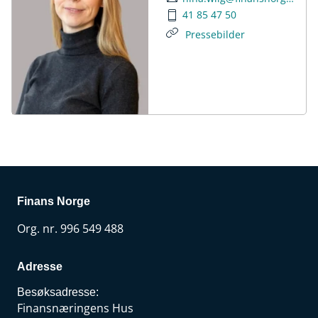
41 85 47 50
Pressebilder
Finans Norge
Org. nr. 996 549 488
Adresse
Besøksadresse:
Finansnæringens Hus