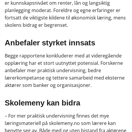
er kunnskapsnivået om renter, lån og langsiktig
planlegging moderat. Foreldre og egne erfaringer er
fortsatt de viktigste kildene til økonomisk læring, mens
skolens bidrag er begrenset.
Anbefaler styrket innsats
Begge rapportene konkluderer med at videregående
opplæring har et stort uutnyttet potensial. Forskerne
anbefaler mer praktisk undervisning, bedre
lærerkompetanse og tettere samarbeid med eksterne
aktører som banker og organisasjoner.
Skolemeny kan bidra
– For mer praktisk undervisning finnes det mye
læringsmateriell på skolemeny.no som lærere kan
benytte seg av. Både med og uten bistand fra aktørene