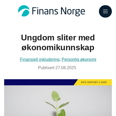
Meny
Ungdom sliter med
økonomikunnskap
Finansiell inkludering
,
Personlig økonomi
Publisert
27.08.2025