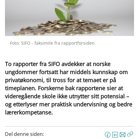
Foto: SIFO - faksimile fra rapportforsiden
To rapporter fra SIFO avdekker at norske
ungdommer fortsatt har middels kunnskap om
privatøkonomi, til tross for at temaet er på
timeplanen. Forskerne bak rapportene sier at
videregående skole ikke utnytter sitt potensial –
og etterlyser mer praktisk undervisning og bedre
lærerkompetanse.
Del denne siden:
F
L
E