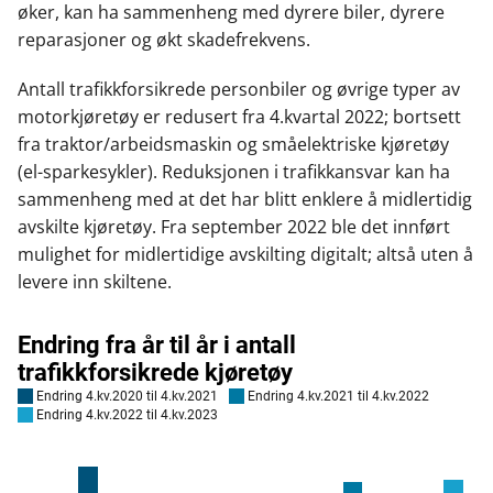
øker, kan ha sammenheng med dyrere biler, dyrere
reparasjoner og økt skadefrekvens.
Antall trafikkforsikrede personbiler og øvrige typer av
motorkjøretøy er redusert fra 4.kvartal 2022; bortsett
fra traktor/arbeidsmaskin og småelektriske kjøretøy
(el-sparkesykler). Reduksjonen i trafikkansvar kan ha
sammenheng med at det har blitt enklere å midlertidig
avskilte kjøretøy. Fra september 2022 ble det innført
mulighet for midlertidige avskilting digitalt; altså uten å
levere inn skiltene.