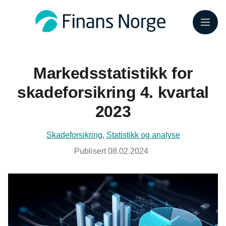
Meny
Markedsstatistikk for
skadeforsikring 4. kvartal
2023
Skadeforsikring
,
Statistikk og analyse
Publisert
08.02.2024