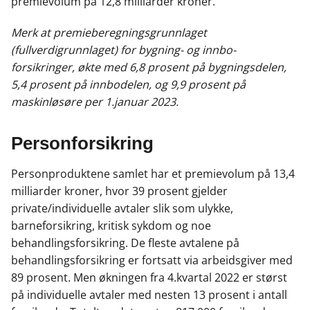
premievolum på 12,8 milliarder kroner.
Merk at
p
remieberegningsgrunnlaget
(fullverdigrunnlaget) for bygning- og innbo-
forsikringer, økte med 6,8 prosent på bygningsdelen,
5,4 prosent på innbodelen, og 9,9 prosent på
maskinløsøre per 1.januar 2023.
Personforsikring
Personproduktene samlet har et premievolum på 13,4
milliarder kroner, hvor 39 prosent gjelder
private/individuelle avtaler slik som ulykke,
barneforsikring, kritisk sykdom og noe
behandlingsforsikring. De fleste avtalene på
behandlingsforsikring er fortsatt via arbeidsgiver med
89 prosent. Men økningen fra 4.kvartal 2022 er størst
på individuelle avtaler med nesten 13 prosent i antall