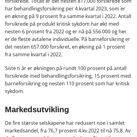
forsikrede. Totalt er det nesten 817.000 forsikrede som
har behandlingsforsikring per 4.kvartal 2023, som er
en økning på 9 prosent fra samme kvartal i 2022. Antall
forsikrede på produkt kritisk sykdom har økt med
nesten 6 prosent fra 2022 og er nå på 556.000 og her
er de fleste avtalene individuelle. På barneforsikring er
det nesten 657.000 forsikret, en økning på 1 prosent
fra samme kvartal i 2022.
Siste ti år er økningen på rundt 100 prosent på antall
forsikrede med behandlingsforsikring, 15 prosent med
barneforsikring og nesten 110 prosent som har kritisk
sykdom.
Markedsutvikling
De fire største selskapene har redusert noe i samlet
markedsandel, fra 76,7 prosent 4.kv.2022 til nå 75,8. Av