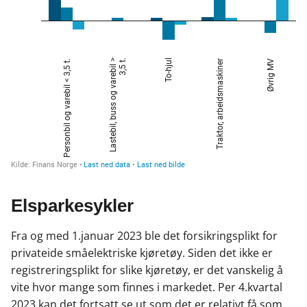
Elsparkesykler
Fra og med 1.januar 2023 ble det forsikringsplikt for
privateide småelektriske kjøretøy. Siden det ikke er
registreringsplikt for slike kjøretøy, er det vanskelig å
vite hvor mange som finnes i markedet. Per 4.kvartal
2023 kan det fortsatt se ut som det er relativt få som