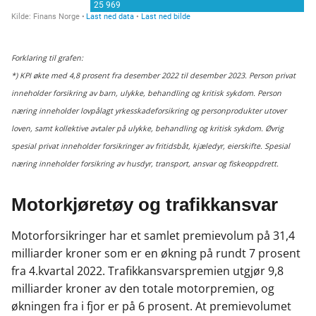
Forklaring til grafen:
*) KPI økte med 4,8 prosent fra desember 2022 til desember 2023.
Person privat
inneholder forsikring av barn, ulykke, behandling og kritisk sykdom.
Person
næring inneholder lovpålagt yrkesskadeforsikring og personprodukter utover
loven, samt kollektive avtaler på ulykke, behandling og kritisk sykdom.
Øvrig
spesial privat inneholder forsikringer av fritidsbåt, kjæledyr, eierskifte.
Spesial
næring inneholder forsikring av husdyr, transport, ansvar og fiskeoppdrett.
Motorkjøretøy og trafikkansvar
Motorforsikringer har et samlet premievolum på 31,4
milliarder kroner som er en økning på rundt 7 prosent
fra 4.kvartal 2022. Trafikkansvarspremien utgjør 9,8
milliarder kroner av den totale motorpremien, og
økningen fra i fjor er på 6 prosent. At premievolumet