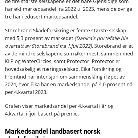
de fire største selskapene er det bare Gjensidige som
har økt markedsandel fra 2022 til 2023, mens de øvrige
tre har redusert markedsandel.
Storebrand Skadeforsikring er femte største selskap
med 5,3 prosent av markedet
(Danica’s portefølje ble
overtatt av Storebrand fra 1.juli 2022).
Storebrand er et
av de mindre selskapene som øker mest, sammen med
KLP og WaterCircles, samt Protector. Protector er
hovedsakelig et næringsselskap. Eika Forsikring og
Fremtind har intensjon om sammenslåing i løpet av
2024, hvor Eika har en markedsandel på 4,0 prosent nå
per 4.kvartal 2023.
Grafen viser markedsandel per 4.kvartal i år og
4.kvartal i fjor basert på premie.