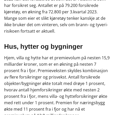
har forsikret seg. Antallet er på 79.200 forsikrede
kjøretøy, en økning fra 72.800 per 3.kvartal 2023.
Mange som eier et slikt kjøretøy tenker kanskje at de
ikke bruker det om vinteren, selv om brann- og tyveri-
risikoen fortsatt er aktuell.
Hus, hytter og bygninger
Hjem, villa og hytte har et premievolum på nesten 15,9
milliarder kroner, som er en økning på nesten 7
prosent fra i fjor. Premieveksten skyldes kombinasjon
av flere forsikringer og prisvekst. Antall forsikrede
objekter/bygninger økte totalt med drøye 1 prosent,
hvorav antall hjemforsikringer økte med nesten 2
prosent fra i fjor, mens villa- og hytteforsikringer økte
med rett under 1 prosent. Premien for næringsbygg
økte med 11 prosent fra i fjor og har nå et