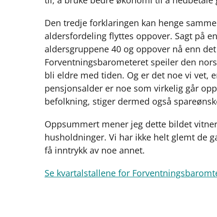
Den tredje forklaringen kan henge samme
aldersfordeling flyttes oppover. Sagt på en 
aldersgruppene 40 og oppover nå enn det v
Forventningsbarometeret speiler den nors
bli eldre med tiden. Og er det noe vi vet, 
pensjonsalder er noe som virkelig går opp 
befolkning, stiger dermed også spareønsk
Oppsummert mener jeg dette bildet vitn
husholdninger. Vi har ikke helt glemt de
få inntrykk av noe annet.
Se kvartalstallene for Forventningsbaromt