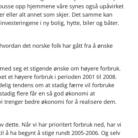
 pusse opp hjemmene våre synes også upåvirket
ser eller alt annet som skjer. Det samme kan
vesteringene i ny bolig, hytte, biler og båter.
er hvordan det norske folk har gått fra å ønske
med seg et stigende ønske om høyere forbruk.
et et høyere forbruk i perioden 2001 til 2008.
ydelig tendens om at stadig færre vil forbruke
stadig flere får en så god økonomi at
 vi trenger bedre økonomi for å realisere dem.
 dette. Når vi har prioritert forbruk ned, har vi
til å ha begynt å stige rundt 2005-2006. Og selv