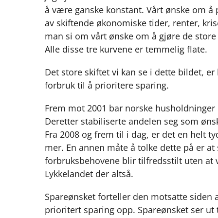
å være ganske konstant. Vårt ønske om å
av skiftende økonomiske tider, renter, kri
man si om vårt ønske om å gjøre de store in
Alle disse tre kurvene er temmelig flate.
Det store skiftet vi kan se i dette bildet, 
forbruk til å prioritere sparing.
Frem mot 2001 bar norske husholdninger 
Deretter stabiliserte andelen seg som ønsk
Fra 2008 og frem til i dag, er det en helt t
mer. En annen måte å tolke dette på er at 
forbruksbehovene blir tilfredsstilt uten at
Lykkelandet der altså.
Spareønsket forteller den motsatte siden av
prioritert sparing opp. Spareønsket ser ut 