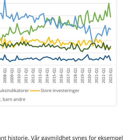
sant historie. Vår gavmildhet synes for eksempel