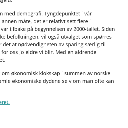
n med demografi. Tyngdepunktet i vår
annen måte, det er relativt sett flere i
ar tilbake på begynnelsen av 2000-tallet. Siden
ke befolkningen, vil også utvalget som spørres
er det at nødvendigheten av sparing særlig til
for oss jo eldre vi blir. Med en aldrende
et.
er om økonomisk klokskap i summen av norske
 gamle økonomiske dydene selv om man ofte kan
eret.