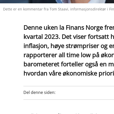
Dette er en kommentar fra Tom Staavi, informasjonsdirektør i F
Denne uken la Finans Norge fre
kvartal 2023. Det viser fortsatt
inflasjon, høye strømpriser og e
rapporterer all time low på øk
barometeret forteller også en m
hvordan våre økonomiske priorit
Del denne siden: