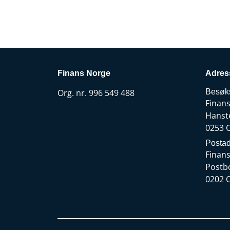
Finans Norge
Adres
Org. nr. 996 549 488
Besøk
Finan
Hanst
0253 
Postad
Finan
Postb
0202 