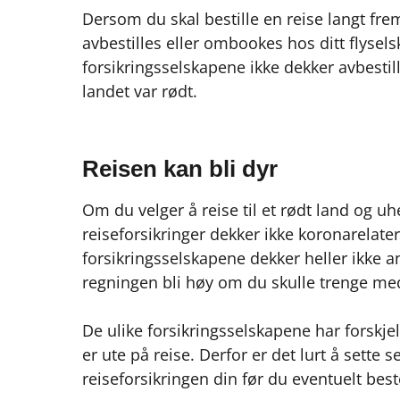
Dersom du skal bestille en reise langt frem
avbestilles eller ombookes hos ditt flyse
forsikringsselskapene ikke dekker avbesti
landet var rødt.
Reisen kan bli dyr
Om du velger å reise til et rødt land og uhe
reiseforsikringer dekker ikke koronarelater
forsikringsselskapene dekker heller ikke 
regningen bli høy om du skulle trenge med
De ulike forsikringsselskapene har forskjel
er ute på reise. Derfor er det lurt å sette s
reiseforsikringen din før du eventuelt bes