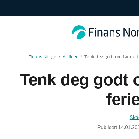
Finans Norge
Artikler
Tenk deg godt om før du be
Tenk deg godt o
feri
Skad
Publisert
14.01.20