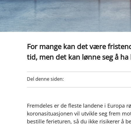
For mange kan det være fristend
tid, men det kan lønne seg å ha l
Del denne siden:
Fremdeles er de fleste landene i Europa rø
koronasituasjonen vil utvikle seg frem m
bestille ferieturen, så du ikke risikerer å 